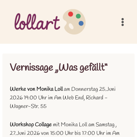
Zum
Inhalt
springen
Vernissage „Was gefällt“
Werke von Monika Loll
am Donnerstag 25.Juni
2026 19:00 Uhr im Am Web End, Richard -
Wagner-Str. 55
Workshop Collage
mit Monika Loll am Samstag ,
27.Juni 2026 von 15:00 Uhr bis 17:00 Uhr im Am