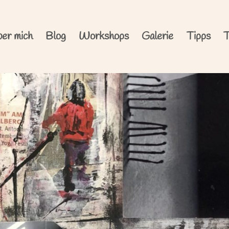
er mich
Blog
Workshops
Galerie
Tipps
T