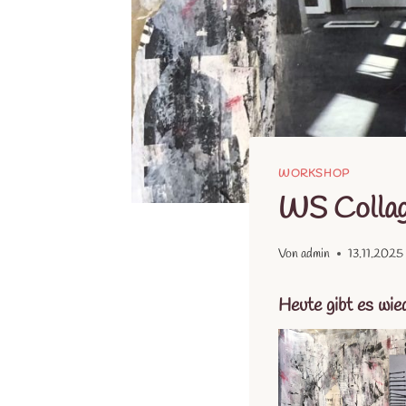
WORKSHOP
WS Collag
Von
admin
13.11.2025
Heute gibt es wie