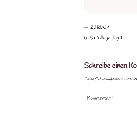
Beitragsnaviga
ZURÜCK
WS Collage Tag 1
Schreibe einen K
Deine E-Mail-Adresse wird nicht
Kommentar
*