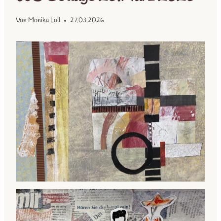
Von
Monika Loll
27.03.2026