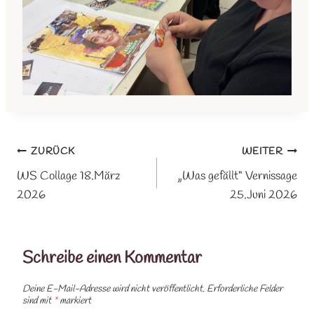
Beitragsnavigation
ZURÜCK
WEITER
WS Collage 18.März
„Was gefällt“ Vernissage
2026
25.Juni 2026
Schreibe einen Kommentar
Deine E-Mail-Adresse wird nicht veröffentlicht.
Erforderliche Felder
sind mit
*
markiert